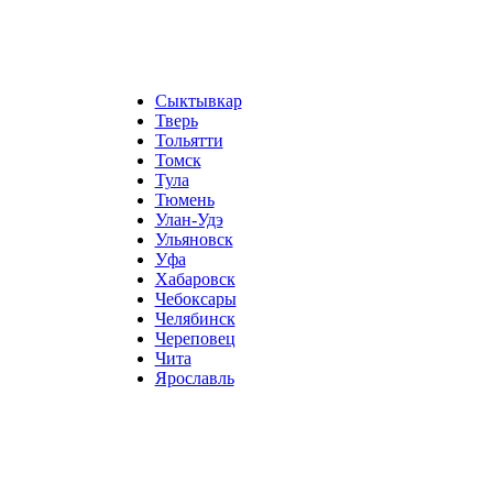
Сыктывкар
Тверь
Тольятти
Томск
Тула
Тюмень
Улан-Удэ
Ульяновск
Уфа
Хабаровск
Чебоксары
Челябинск
Череповец
Чита
Ярославль