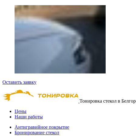
Оставить заявку
Тонировка стекол в Белгор
Цены
Наши работы
Антигравийное покрытие
Бронирование стекол