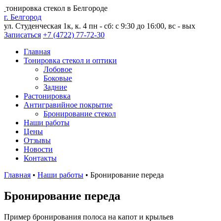
тонировка стекол в Белгороде
г. Белгород
ул. Студенческая 1к, к. 4
пн - сб: с 9:30 до 16:00, вс - вых
Записаться
+7 (4722) 77-72-30
Главная
Тонировка стекол и оптики
Лобовое
Боковые
Задние
Растонировка
Антигравийное покрытие
Бронирование стекол
Наши работы
Цены
Отзывы
Новости
Контакты
Главная
•
Наши работы
•
Бронирование переда
Бронирование переда
Пример бронирования полоса на капот и крыльев