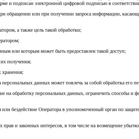
орме и подписан электронной цифровой подписью в соответстви
при обращении или при получении запроса информации, касающе
тором, а также цель такой обработки;
ератором;
анным или которым может быть предоставлен такой доступ;
 их получения;
х хранения;
та персональных данных может повлечь за собой обработка его 
асие на обработку персональных данных, ограничить способы и 
я или бездействие Оператора в уполномоченный орган по защит
х прав и законных интересов, в том числе на возмещение убытк