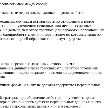
несовместимых между собой;
батываемые персональные данные не должны быть
бходимых случаях и актуальность по отношению к целям
алению или уточнению неполных или неточных данных;
, не дольше, чем этого требуют цели обработки персональных
выгодоприобретателем или поручителем по которому является
стижении целей обработки или в случае утраты
ератора персональных данных, относящихся к
нальных данных вправе требовать от Оператора уточнения
таревшими, недостоверными, незаконно полученными или не
рав.
упной форме, и в них не должны содержаться персональные
 Оператором при обращении либо при получении запроса
оверяющего личность субъекта персональных данных или его
убъекта персональных данных или его законного