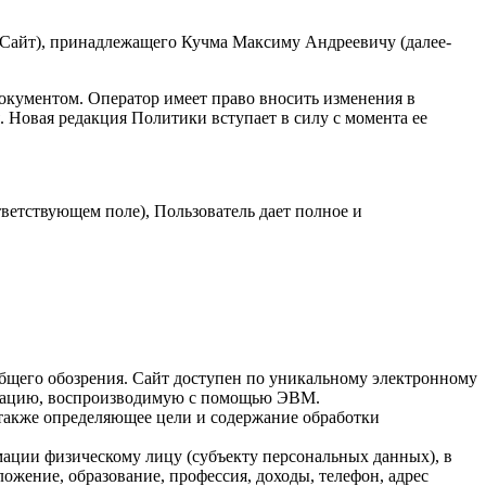
-Сайт), принадлежащего Кучма Максиму Андреевичу (далее-
окументом. Оператор имеет право вносить изменения в
 Новая редакция Политики вступает в силу с момента ее
ветствующем поле), Пользователь дает полное и
бщего обозрения. Сайт доступен по уникальному электронному
ормацию, воспроизводимую с помощью ЭВМ.
 также определяющее цели и содержание обработки
ации физическому лицу (субъекту персональных данных), в
ложение, образование, профессия, доходы, телефон, адрес