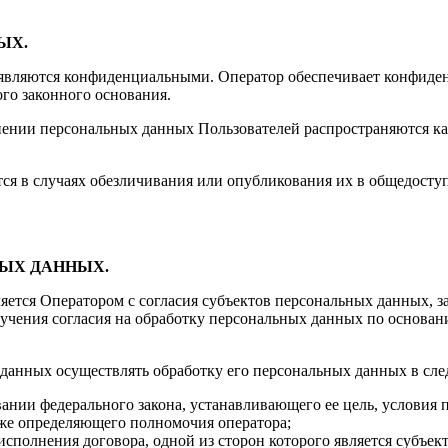
ЫХ.
, являются конфиденциальными. Оператор обеспечивает конфиде
ого законного основания.
анении персональных данных Пользователей распространяются ка
тся в случаях обезличивания или опубликования их в общедос
НЫХ ДАННЫХ.
яется Оператором с согласия субъектов персональных данных, з
лучения согласия на обработку персональных данных по основани
х данных осуществлять обработку его персональных данных в сл
ании федерального закона, устанавливающего ее цель, условия 
кже определяющего полномочия оператора;
исполнения договора, одной из сторон которого является субъек