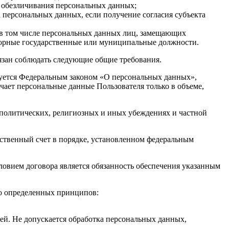
о обезличивания персональных данных;
 персональных данных, если получение согласия субъекта
 в том числе персональных данных лиц, замещающих
борные государственные или муниципальные должности.
бязан соблюдать следующие общие требования.
вуется Федеральным законом «О персональных данных»,
чает персональные данные Пользователя только в объеме,
 политических, религиозных и иных убеждениях и частной
бственный счет в порядке, установленном федеральным
ловием договора является обязанность обеспечения указанным
но определенных принципов:
ей. Не допускается обработка персональных данных,