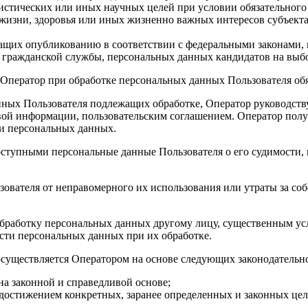
тистических или иных научных целей при условии обязательног
жизни, здоровья или иных жизненно важных интересов субъекта
ащих опубликованию в соответствии с федеральными законами,
й гражданской службы, персональных данных кандидатов на вы
на Оператор при обработке персональных данных Пользователя о
анных Пользователя подлежащих обработке, Оператор руководст
вой информации, пользовательским соглашением. Оператор полу
ки персональных данных.
оступными персональные данные Пользователя о его судимости,
зователя от неправомерного их использования или утраты за со
 обработку персональных данных другому лицу, существенным ус
ти персональных данных при их обработке.
осуществляется Оператором на основе следующих законодатель
а законной и справедливой основе;
достижением конкретных, заранее определенных и законных цел