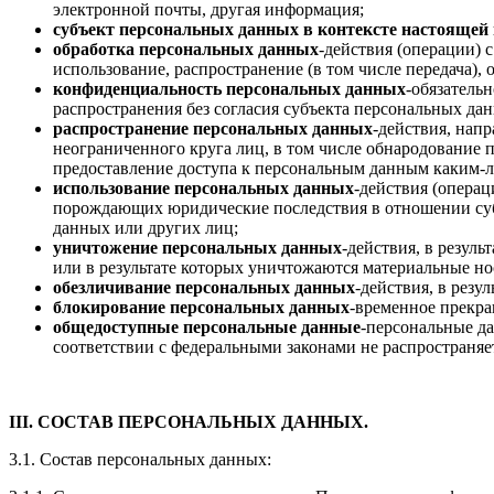
электронной почты, другая информация;
субъект персональных данных в контексте настоящей
обработка персональных данных
-действия (операции) 
использование, распространение (в том числе передача)
конфиденциальность персональных данных
-обязатель
распространения без согласия субъекта персональных да
распространение персональных данных
-действия, нап
неограниченного круга лиц, в том числе обнародование
предоставление доступа к персональным данным каким-
использование персональных данных
-действия (опера
порождающих юридические последствия в отношении суб
данных или других лиц;
уничтожение персональных данных
-действия, в резул
или в результате которых уничтожаются материальные н
обезличивание персональных данных
-действия, в рез
блокирование персональных данных
-временное прекра
общедоступные персональные данные
-персональные да
соответствии с федеральными законами не распространя
III. СОСТАВ ПЕРСОНАЛЬНЫХ ДАННЫХ.
3.1. Состав персональных данных: