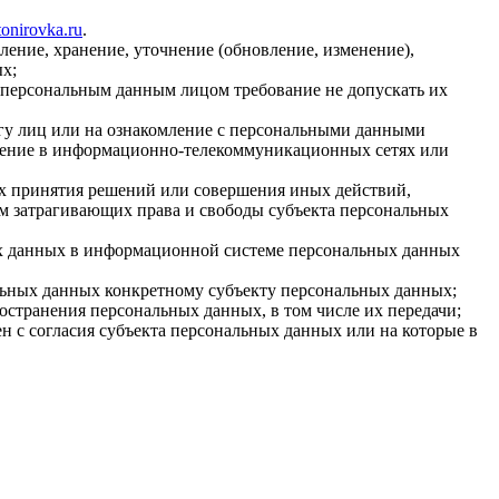
tonirovka.ru
.
ление, хранение, уточнение (обновление, изменение),
ых;
 персональным данным лицом требование не допускать их
гу лиц или на ознакомление с персональными данными
ещение в информационно-телекоммуникационных сетях или
ях принятия решений или совершения иных действий,
м затрагивающих права и свободы субъекта персональных
ных данных в информационной системе персональных данных
альных данных конкретному субъекту персональных данных;
остранения персональных данных, в том числе их передачи;
н с согласия субъекта персональных данных или на которые в