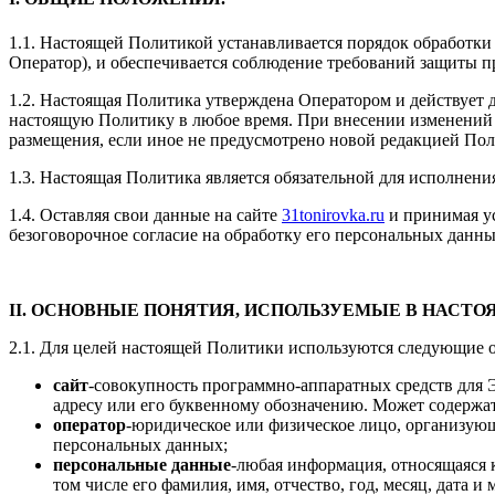
1.1. Настоящей Политикой устанавливается порядок обработки
Оператор), и обеспечивается соблюдение требований защиты п
1.2. Настоящая Политика утверждена Оператором и действует 
настоящую Политику в любое время. При внесении изменений в
размещения, если иное не предусмотрено новой редакцией По
1.3. Настоящая Политика является обязательной для исполнени
1.4. Оставляя свои данные на сайте
31tonirovka.ru
и принимая ус
безоговорочное согласие на обработку его персональных данны
II. ОСНОВНЫЕ ПОНЯТИЯ, ИСПОЛЬЗУЕМЫЕ В НАСТО
2.1. Для целей настоящей Политики используются следующие 
сайт
-совокупность программно-аппаратных средств для
адресу или его буквенному обозначению. Может содержа
оператор
-юридическое или физическое лицо, организую
персональных данных;
персональные данные
-любая информация, относящаяся 
том числе его фамилия, имя, отчество, год, месяц, дата 