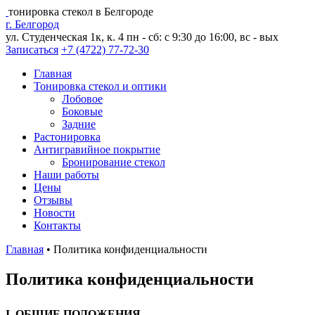
тонировка стекол в Белгороде
г. Белгород
ул. Студенческая 1к, к. 4
пн - сб: с 9:30 до 16:00, вс - вых
Записаться
+7 (4722) 77-72-30
Главная
Тонировка стекол и оптики
Лобовое
Боковые
Задние
Растонировка
Антигравийное покрытие
Бронирование стекол
Наши работы
Цены
Отзывы
Новости
Контакты
Главная
•
Политика конфиденциальности
Политика конфиденциальности
I. ОБЩИЕ ПОЛОЖЕНИЯ.