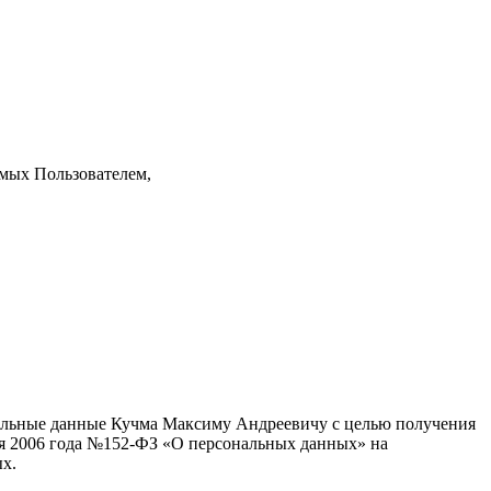
емых Пользователем,
ональные данные Кучма Максиму Андреевичу с целью получения
юля 2006 года №152-ФЗ «О персональных данных» на
ых.