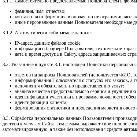
3.1.1. Самостоятельно предоставляемые Пользователем в форм
фамилия, имя, отчество;
контактная информация, включая, но не ограничиваясь: ад
иные персональные данные Пользователя необходимые для
3.1.2. Автоматически собираемые данные:
IP-адрес, данные файлов cookie;
информация о браузере Пользователя, технические харак
дата и время доступа к Сайту, адреса запрашиваемых стр
3.2. Указанные в пункте 3.1. настоящей Политики персональны
ответов на запросы Пользователей (используется ФИО, т
информирования Пользователя о статусах его заказов, а
исполнения обязательств по предоставлению услуг;
анализа качества предоставляемого сервиса и улучшению
идентификации участника в программе лояльности; обес
идентификации клиента;
формирования статистики и проведения маркетингового 
3.3. Обработка персональных данных Пользователей производ
доступа к услугам Сайта, тем самым выражает свое полное сог
автоматизированную, а также без использования средств авто